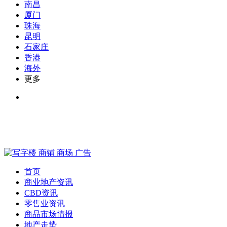
南昌
厦门
珠海
昆明
石家庄
香港
海外
更多
首页
商业地产资讯
CBD资讯
零售业资讯
商品市场情报
地产走势