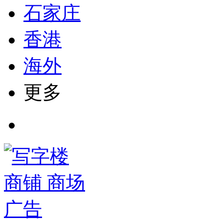
石家庄
香港
海外
更多