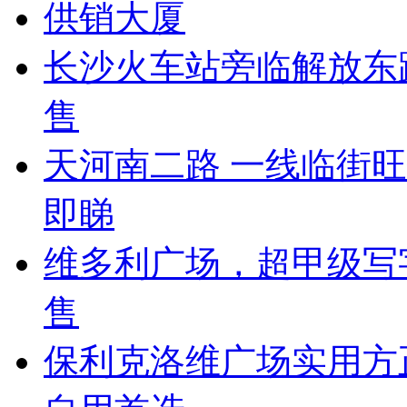
供销大厦
长沙火车站旁临解放东
售
天河南二路 一线临街
即睇
维多利广场，超甲级写
售
保利克洛维广场实用方