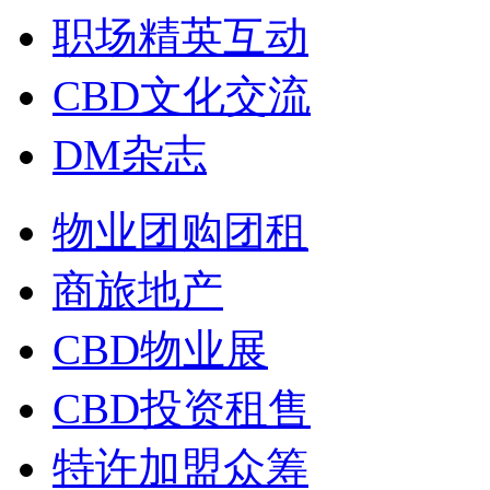
职场精英互动
CBD文化交流
DM杂志
物业团购团租
商旅地产
CBD物业展
CBD投资租售
特许加盟众筹