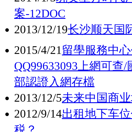
案-12DOC
2013/12/19
长沙顺天国际
2015/4/21
留學服務中心
QQ99633093上網
部認證入網存檔
2013/12/5
未来中国商业
2012/9/14
出租地下车位
税？