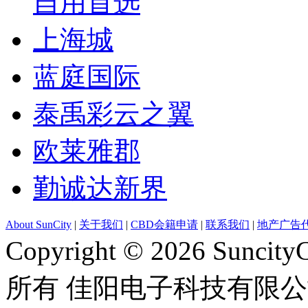
自用首选
上海城
蓝庭国际
泰禹彩云之翼
欧莱雅郡
勤诚达新界
About SunCity
|
关于我们
|
CBD会籍申请
|
联系我们
|
地产广告
Copyright © 2026 Suncity
所有 佳阳电子科技有限