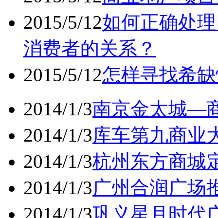
2015/5/12
如何正确处理
消费者的关系？
2015/5/12
怎样寻找希缺
2014/1/3
南京金太城—商
2014/1/3
库车第九商业大
2014/1/3
杭州东方商城定
2014/1/3
广州合润广场推
2014/1/3
巩义星月时代