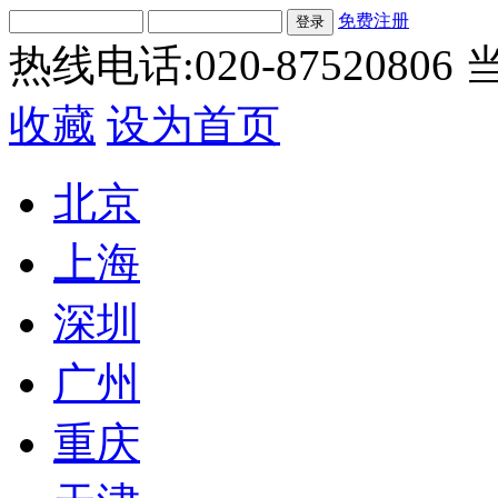
免费注册
热线电话:020-87520806
当
收藏
设为首页
北京
上海
深圳
广州
重庆