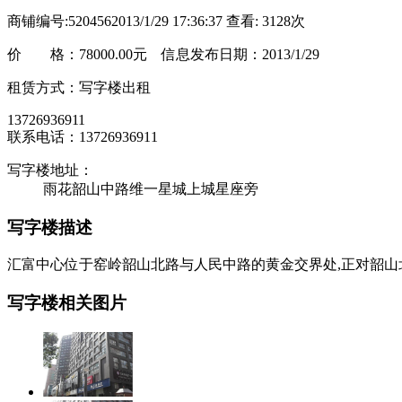
商铺编号:520456
2013/1/29 17:36:37 查看: 3128次
价 格：
78000.00元
信息发布日期：2013/1/29
租赁方式：写字楼出租
13726936911
联系电话：13726936911
写字楼地址：
雨花韶山中路维一星城上城星座旁
写字楼描述
汇富中心位于窑岭韶山北路与人民中路的黄金交界处,正对韶山
写字楼相关图片