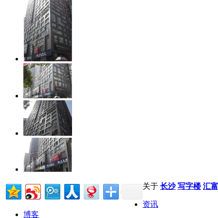
关于
长沙
写字楼
汇
资讯
博客