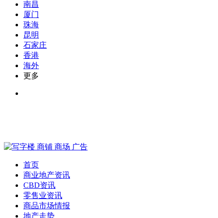
南昌
厦门
珠海
昆明
石家庄
香港
海外
更多
首页
商业地产资讯
CBD资讯
零售业资讯
商品市场情报
地产走势