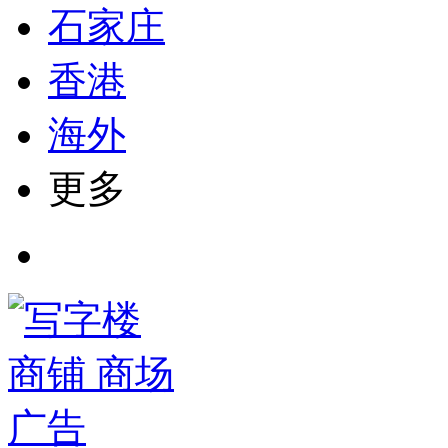
石家庄
香港
海外
更多