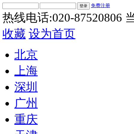
免费注册
热线电话:020-87520806
当
收藏
设为首页
北京
上海
深圳
广州
重庆