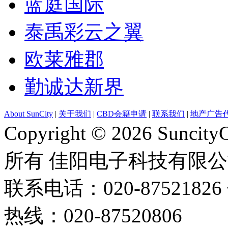
蓝庭国际
泰禹彩云之翼
欧莱雅郡
勤诚达新界
About SunCity
|
关于我们
|
CBD会籍申请
|
联系我们
|
地产广告
Copyright © 2026 Suncity
所有 佳阳电子科技有限
联系电话：020-87521826 
热线：020-87520806