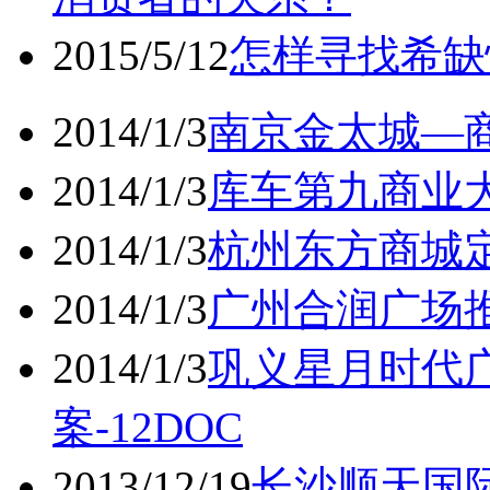
2015/5/12
怎样寻找希缺
2014/1/3
南京金太城—商
2014/1/3
库车第九商业大
2014/1/3
杭州东方商城定
2014/1/3
广州合润广场推
2014/1/3
巩义星月时代
案-12DOC
2013/12/19
长沙顺天国际