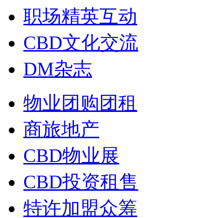
职场精英互动
CBD文化交流
DM杂志
物业团购团租
商旅地产
CBD物业展
CBD投资租售
特许加盟众筹