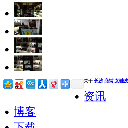
关于
长沙
商铺
女鞋
资讯
博客
下载