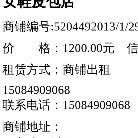
女鞋皮包店
商铺编号:520449
2013/1/
价 格：
1200.00元
信息
租赁方式：商铺出租
15084909068
联系电话：15084909068
商铺地址：