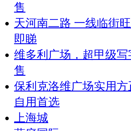
售
天河南二路 一线临街
即睇
维多利广场，超甲级写
售
保利克洛维广场实用方
自用首选
上海城