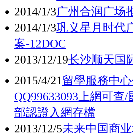
2014/1/3
广州合润广场推
2014/1/3
巩义星月时代
案-12DOC
2013/12/19
长沙顺天国际
2015/4/21
留學服務中心
QQ99633093上網
部認證入網存檔
2013/12/5
未来中国商业