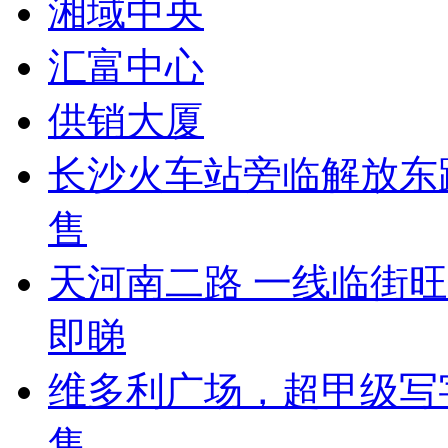
湘域中央
汇富中心
供销大厦
长沙火车站旁临解放东
售
天河南二路 一线临街
即睇
维多利广场，超甲级写
售