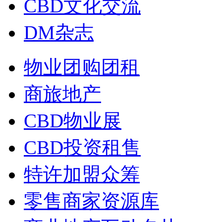
CBD文化交流
DM杂志
物业团购团租
商旅地产
CBD物业展
CBD投资租售
特许加盟众筹
零售商家资源库