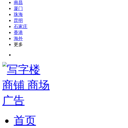
南昌
厦门
珠海
昆明
石家庄
香港
海外
更多
首页