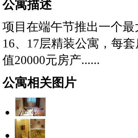
公寓描述
项目在端午节推出一个最
16、17层精装公寓，每
值20000元房产......
公寓相关图片