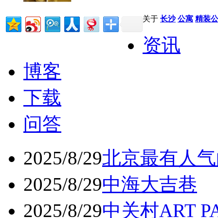
关于
长沙
公寓
精装
资讯
博客
下载
问答
2025/8/29
北京最有人气
2025/8/29
中海大吉巷
2025/8/29
中关村ART 