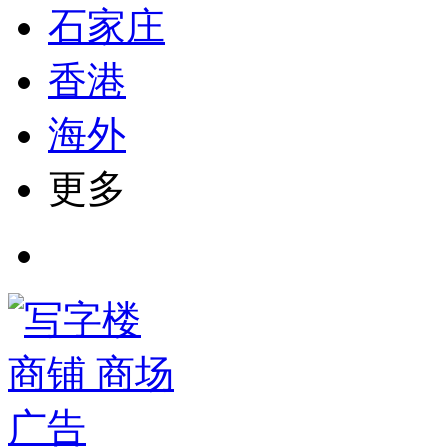
石家庄
香港
海外
更多