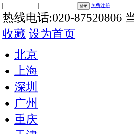
免费注册
热线电话:020-87520806
当
收藏
设为首页
北京
上海
深圳
广州
重庆