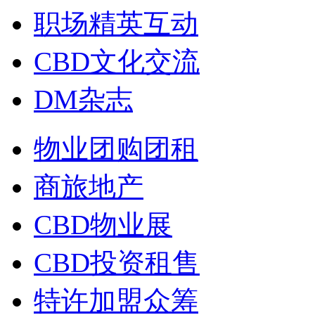
职场精英互动
CBD文化交流
DM杂志
物业团购团租
商旅地产
CBD物业展
CBD投资租售
特许加盟众筹