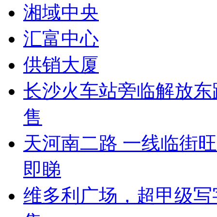
湘域中央
汇富中心
供销大厦
长沙火车站旁临解放东
售
天河南二路 一线临街
即睇
维多利广场，超甲级写