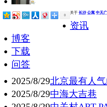
关于
长沙
公寓
中天
0
资讯
博客
下载
问答
2025/8/29
北京最有人气
2025/8/29
中海大吉巷
2025/8/29
中关村ART 