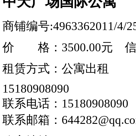
中天广场国际公寓
商铺编号:496336
2011/4/
价 格：
3500.00元
信息
租赁方式：公寓出租
15180908090
联系电话：15180908090
联系邮箱：644282@qq.c