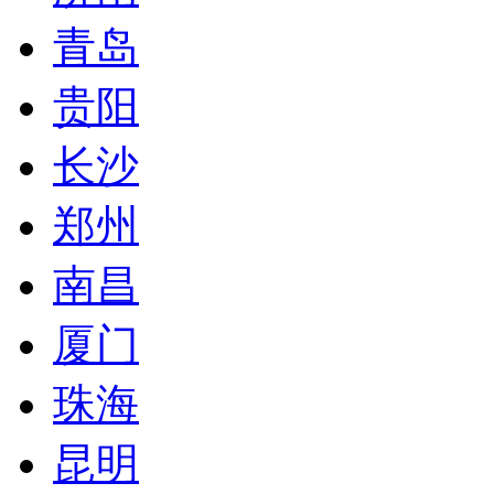
青岛
贵阳
长沙
郑州
南昌
厦门
珠海
昆明