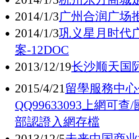
2014/1/3
广州合润广场推
2014/1/3
巩义星月时代
案-12DOC
2013/12/19
长沙顺天国际
2015/4/21
留學服務中心
QQ99633093上網
部認證入網存檔
2013/12/5
未来中国商业