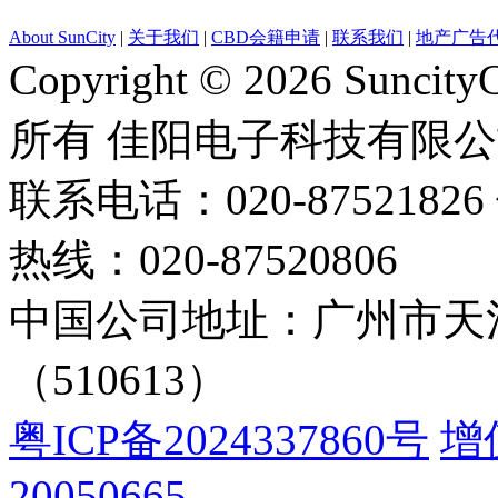
About SunCity
|
关于我们
|
CBD会籍申请
|
联系我们
|
地产广告
Copyright © 2026 Suncity
所有 佳阳电子科技有限
联系电话：020-87521826 
热线：020-87520806
中国公司地址：广州市天河
（510613）
粤ICP备2024337860号
增
20050665