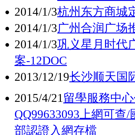
2014/1/3
杭州东方商城定
2014/1/3
广州合润广场推
2014/1/3
巩义星月时代
案-12DOC
2013/12/19
长沙顺天国际
2015/4/21
留學服務中心
QQ99633093上網
部認證入網存檔