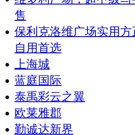
售
保利克洛维广场实用方
自用首选
上海城
蓝庭国际
泰禹彩云之翼
欧莱雅郡
勤诚达新界