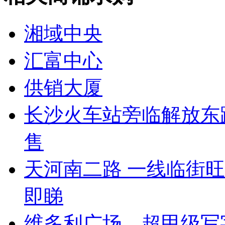
湘域中央
汇富中心
供销大厦
长沙火车站旁临解放东
售
天河南二路 一线临街
即睇
维多利广场，超甲级写