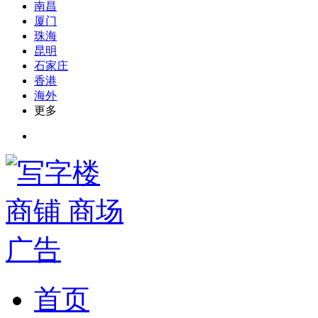
南昌
厦门
珠海
昆明
石家庄
香港
海外
更多
首页