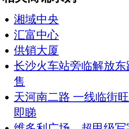
湘域中央
汇富中心
供销大厦
长沙火车站旁临解放东
售
天河南二路 一线临街
即睇
维多利广场，超甲级写