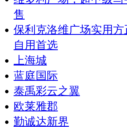
售
保利克洛维广场实用方
自用首选
上海城
蓝庭国际
泰禹彩云之翼
欧莱雅郡
勤诚达新界