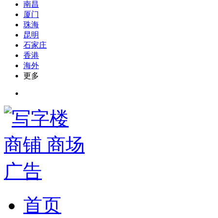
南昌
厦门
珠海
昆明
石家庄
香港
海外
更多
首页