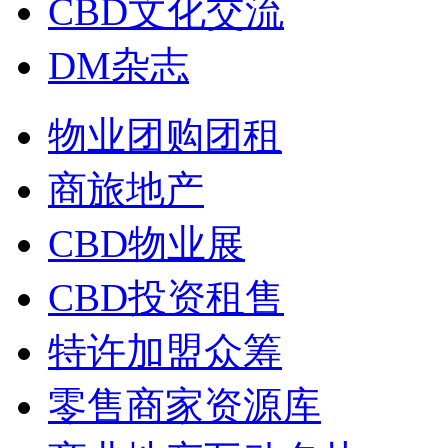
CBD文化交流
DM杂志
物业团购团租
商旅地产
CBD物业展
CBD投资租售
特许加盟众筹
零售商家资源库