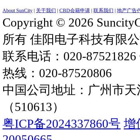
About SunCity
|
关于我们
|
CBD会籍申请
|
联系我们
|
地产广告
Copyright © 2026 Suncity
所有 佳阳电子科技有限
联系电话：020-87521826 
热线：020-87520806
中国公司地址：广州市天河
（510613）
粤ICP备2024337860号
增
20050665