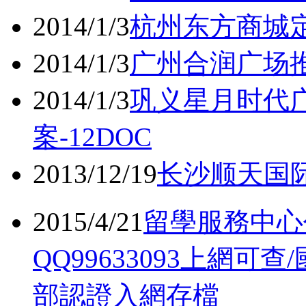
2014/1/3
杭州东方商城定
2014/1/3
广州合润广场推
2014/1/3
巩义星月时代
案-12DOC
2013/12/19
长沙顺天国际
2015/4/21
留學服務中心
QQ99633093上網
部認證入網存檔