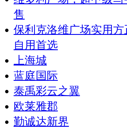
售
保利克洛维广场实用方
自用首选
上海城
蓝庭国际
泰禹彩云之翼
欧莱雅郡
勤诚达新界