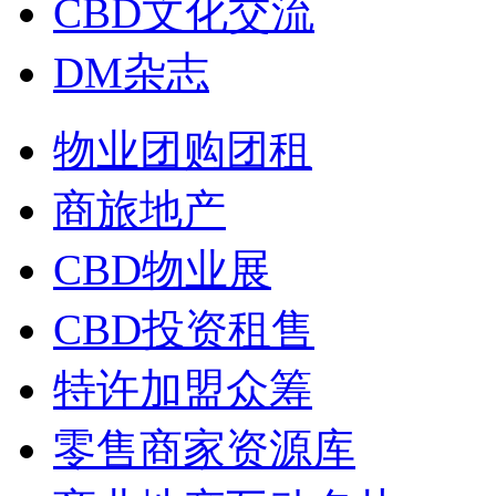
CBD文化交流
DM杂志
物业团购团租
商旅地产
CBD物业展
CBD投资租售
特许加盟众筹
零售商家资源库