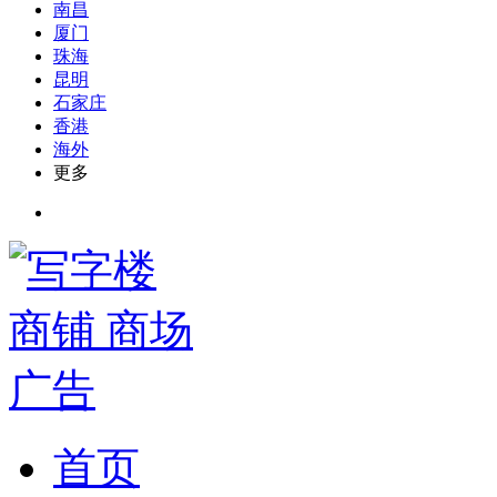
南昌
厦门
珠海
昆明
石家庄
香港
海外
更多
首页