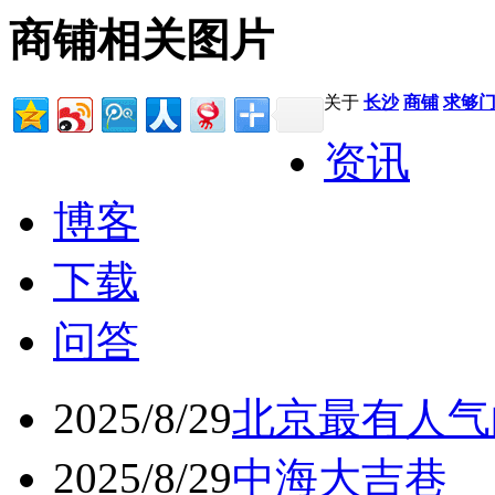
商铺相关图片
关于
长沙
商铺
求够
资讯
博客
下载
问答
2025/8/29
北京最有人气
2025/8/29
中海大吉巷