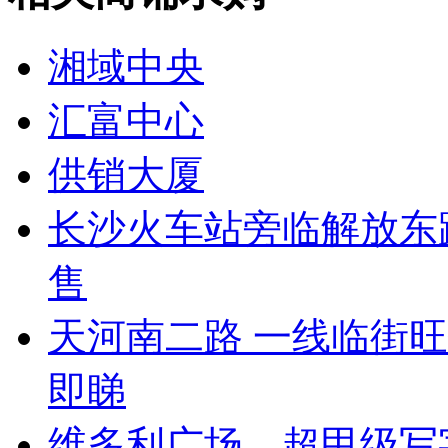
湘域中央
汇富中心
供销大厦
长沙火车站旁临解放东
售
天河南二路 一线临街
即睇
维多利广场，超甲级写