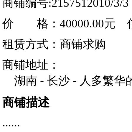
商铺编号:215751
2010/3/
价 格：
40000.00元
信
租赁方式：商铺求购
商铺地址：
湖南 - 长沙 - 人多繁
商铺描述
......