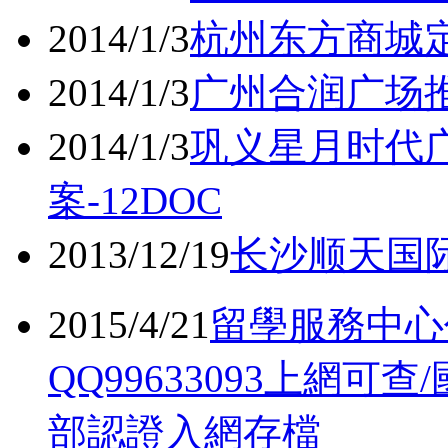
2014/1/3
杭州东方商城定
2014/1/3
广州合润广场推
2014/1/3
巩义星月时代
案-12DOC
2013/12/19
长沙顺天国际
2015/4/21
留學服務中心
QQ99633093上網
部認證入網存檔