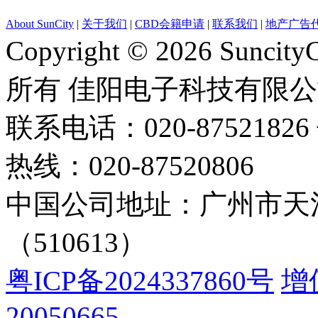
About SunCity
|
关于我们
|
CBD会籍申请
|
联系我们
|
地产广告
Copyright © 2026 Suncity
所有 佳阳电子科技有限
联系电话：020-87521826 
热线：020-87520806
中国公司地址：广州市天河
（510613）
粤ICP备2024337860号
增
20050665