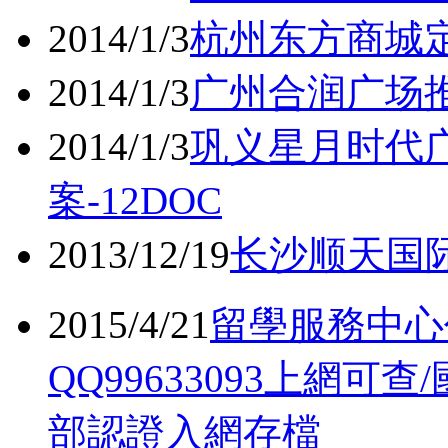
2014/1/3
杭州东方商城定
2014/1/3
广州合润广场推
2014/1/3
巩义星月时代
案-12DOC
2013/12/19
长沙顺天国际
2015/4/21
留學服務中心
QQ99633093上網
部認證入網存檔