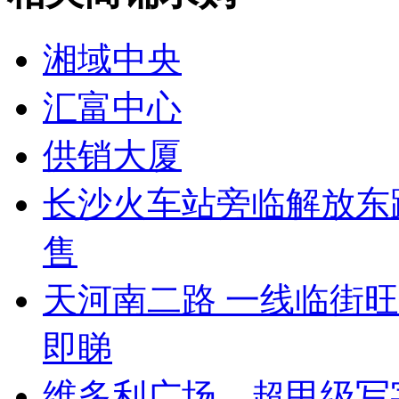
湘域中央
汇富中心
供销大厦
长沙火车站旁临解放东
售
天河南二路 一线临街
即睇
维多利广场，超甲级写