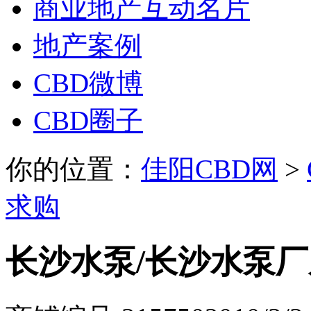
商业地产互动名片
地产案例
CBD微博
CBD圈子
你的位置：
佳阳CBD网
>
求购
长沙水泵/长沙水泵