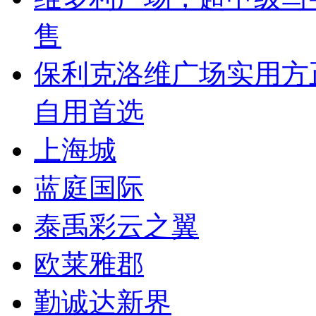
售
保利克洛维广场实用方
自用首选
上海城
蓝庭国际
泰禹彩云之翼
欧莱雅郡
勤诚达新界