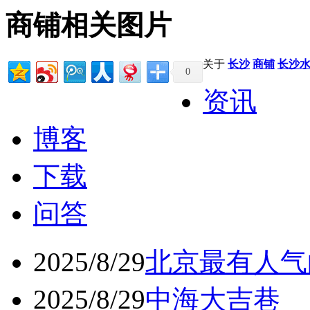
商铺相关图片
关于
长沙
商铺
长沙水
0
资讯
博客
下载
问答
2025/8/29
北京最有人气
2025/8/29
中海大吉巷