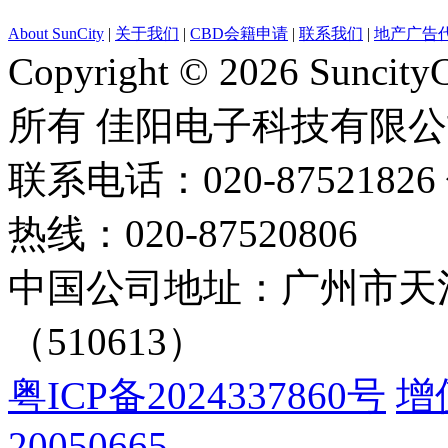
About SunCity
|
关于我们
|
CBD会籍申请
|
联系我们
|
地产广告
Copyright © 2026 Suncity
所有 佳阳电子科技有限
联系电话：020-87521826 
热线：020-87520806
中国公司地址：广州市天河
（510613）
粤ICP备2024337860号
增
20050665