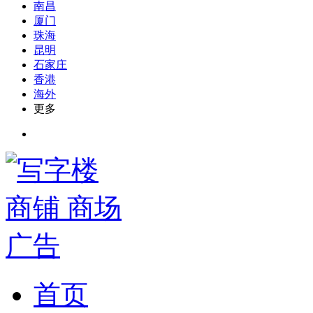
南昌
厦门
珠海
昆明
石家庄
香港
海外
更多
首页