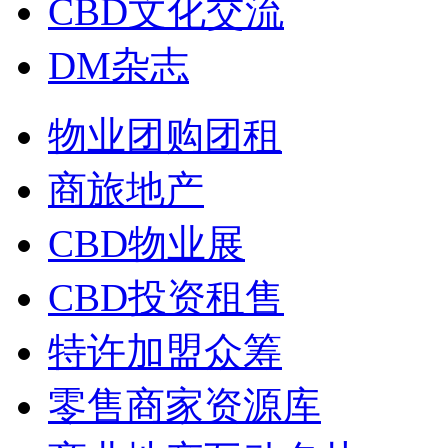
CBD文化交流
DM杂志
物业团购团租
商旅地产
CBD物业展
CBD投资租售
特许加盟众筹
零售商家资源库