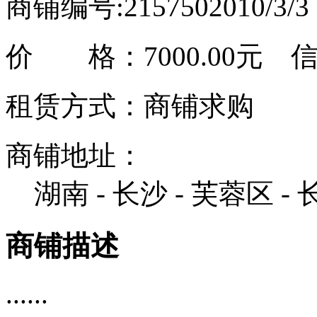
商铺编号:215750
2010/3/
价 格：
7000.00元
信息
租赁方式：商铺求购
商铺地址：
湖南 - 长沙 - 芙蓉区 
商铺描述
......