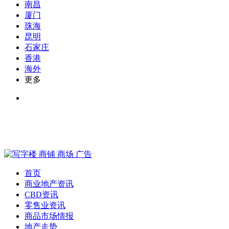
南昌
厦门
珠海
昆明
石家庄
香港
海外
更多
首页
商业地产资讯
CBD资讯
零售业资讯
商品市场情报
地产走势