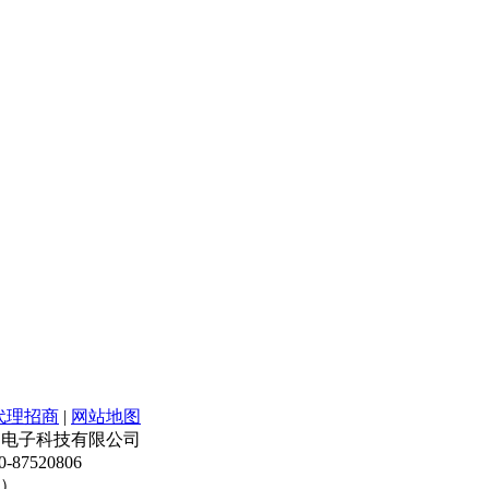
代理招商
|
网站地图
版权所有 佳阳电子科技有限公司
87520806
3）