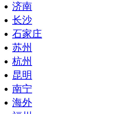
济南
长沙
石家庄
苏州
杭州
昆明
南宁
海外