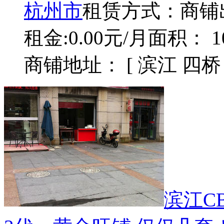
杭州市
租赁方式：
商铺
租金:0.00元/月
面积： 1
商铺地址： [ 滨江 四桥
滨江C