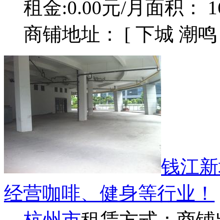
租金:0.00元/月
面积： 1
商铺地址： [ 下城 潮
钱江新
经营咖啡、健身等行业！
杭州市
租赁方式：
商铺