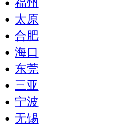
福州
太原
合肥
海口
东莞
三亚
宁波
无锡