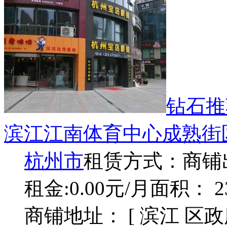
钻石推
滨江江南体育中心成熟街
杭州市
租赁方式：
商铺
租金:0.00元/月
面积： 2
商铺地址： [ 滨江 区政