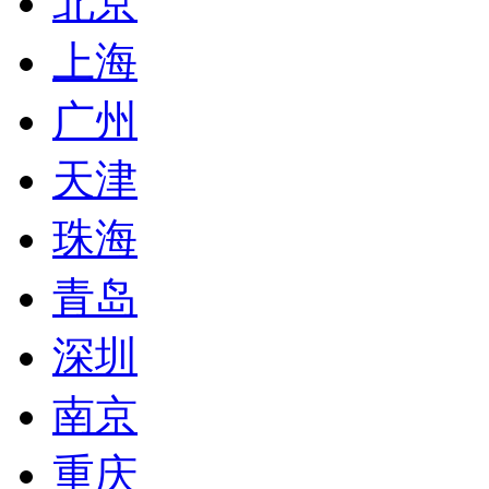
北京
上海
广州
天津
珠海
青岛
深圳
南京
重庆