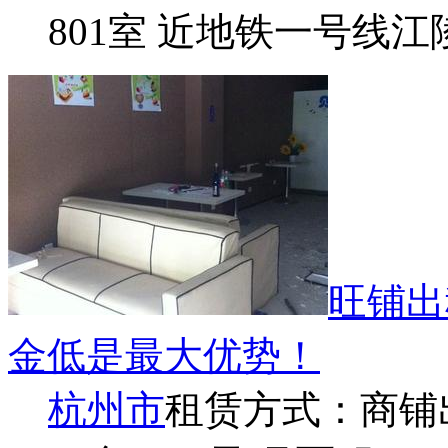
801室 近地铁一号线江
旺铺出
金低是最大优势！
杭州市
租赁方式：
商铺