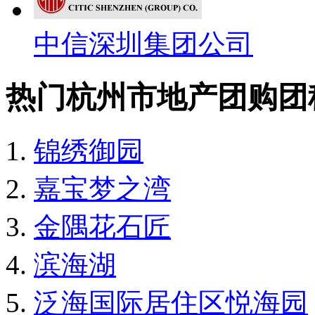
中信深圳集团公司
热门杭州市地产团购团
锦绣御园
嘉宝梦之湾
金隅花石匠
滨海湖
泛海国际居住区悦海园