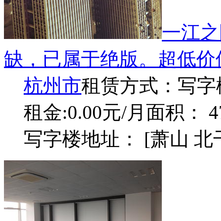
一江之
缺，已属于绝版。超低价
杭州市
租赁方式：
写字
租金:0.00元/月
面积： 4
写字楼地址： [萧山 北干