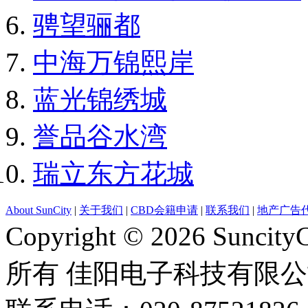
骋望骊都
中海万锦熙岸
蓝光锦绣城
誉品谷水湾
瑞立东方花城
About SunCity
|
关于我们
|
CBD会籍申请
|
联系我们
|
地产广告
Copyright © 2026 Suncity
所有 佳阳电子科技有限