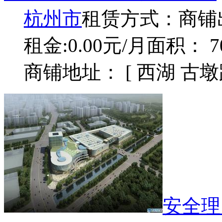
杭州市
租赁方式：
商铺
租金:0.00元/月
面积： 7
商铺地址： [ 西湖 古
安全理