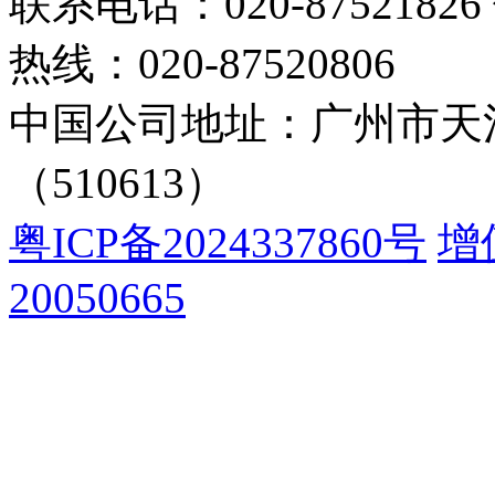
联系电话：020-87521826 
热线：020-87520806
中国公司地址：广州市天河
（510613）
粤ICP备2024337860号
增
20050665