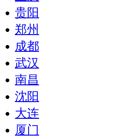
贵阳
郑州
成都
武汉
南昌
沈阳
大连
厦门