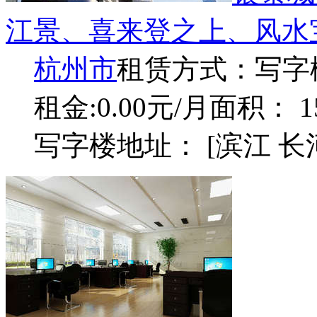
江景、喜来登之上、风水
杭州市
租赁方式：
写字
租金:0.00元/月
面积： 1
写字楼地址： [滨江 