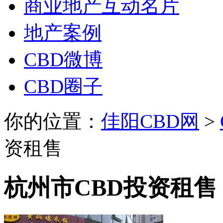
商业地产互动名片
地产案例
CBD微博
CBD圈子
你的位置：
佳阳CBD网
>
资租售
杭州市CBD投资租售