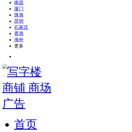
南昌
厦门
珠海
昆明
石家庄
香港
海外
更多
首页