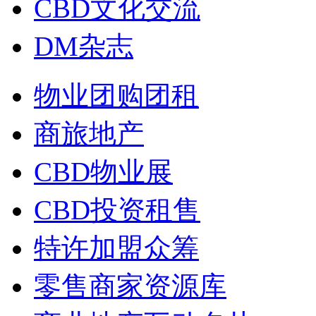
CBD文化交流
DM杂志
物业团购团租
商旅地产
CBD物业展
CBD投资租售
特许加盟众筹
零售商家资源库