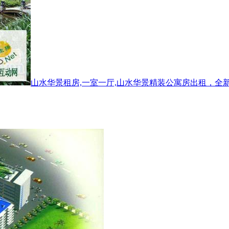
山水华景租房,一室一厅,山水华景精装公寓房出租，全