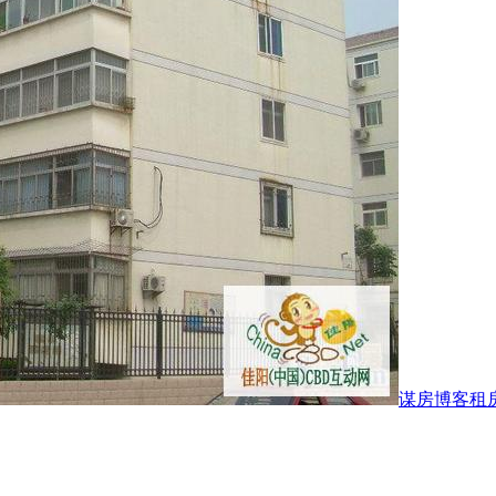
谋房博客租