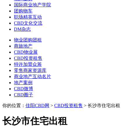
国际商业地产学院
团购物车
职场精英互动
CBD文化交流
DM杂志
物业团购团租
商旅地产
CBD物业展
CBD投资租售
特许加盟众筹
零售商家资源库
商业地产互动名片
地产案例
CBD微博
CBD圈子
你的位置：
佳阳CBD网
>
CBD投资租售
> 长沙市住宅出租
长沙市住宅出租