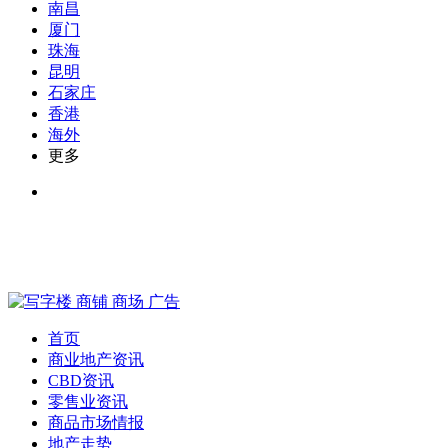
南昌
厦门
珠海
昆明
石家庄
香港
海外
更多
首页
商业地产资讯
CBD资讯
零售业资讯
商品市场情报
地产走势