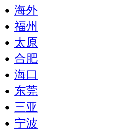
海外
福州
太原
合肥
海口
东莞
三亚
宁波