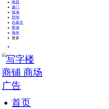
南昌
厦门
珠海
昆明
石家庄
香港
海外
更多
首页