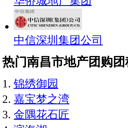
华侨城地产集团
中信深圳集团公司
热门南昌市地产团购团
锦绣御园
嘉宝梦之湾
金隅花石匠