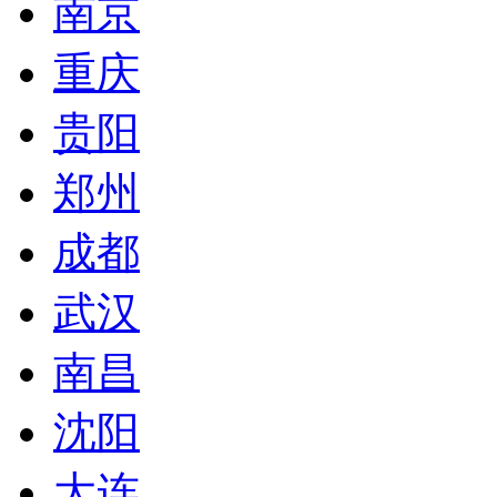
南京
重庆
贵阳
郑州
成都
武汉
南昌
沈阳
大连