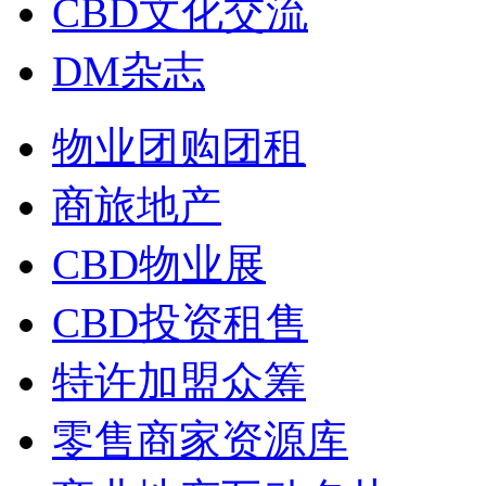
CBD文化交流
DM杂志
物业团购团租
商旅地产
CBD物业展
CBD投资租售
特许加盟众筹
零售商家资源库