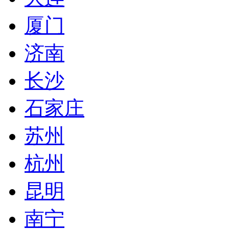
厦门
济南
长沙
石家庄
苏州
杭州
昆明
南宁