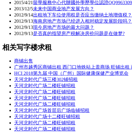
2015/4/21
留學服務中心代辦國外學歷學位認證QQ99633
2013/12/5
未来中国商业地产发展方向？
2012/9/14
出租地下车位使用权是否应当缴纳土地增值税？
2012/9/13
海南房地产市场已经进入相对稳定发展阶段吗？
2012/9/13
现今房地产市场的最大问题？
2012/9/13
是否真的指望房产税解决房价问题是在做梦?
相关写字楼求租
商铺出售
广州市越秀区商铺出租 西门口地铁站上盖商场 旺铺出租 商
HCI 2018第九届 中国（广州）国际健康保健产业博览会
天河北时代广场三楼302铺招租
天河北时代广场二楼旺铺招租
天河北时代广场二楼旺铺招租
天河北时代广场二楼旺铺招租
天河北时代广场二楼旺铺招租
天河北时代广场首层后广场临铺招租
天河北时代广场十二楼旺铺招租
天河北时代广场二楼旺铺招租
天河北时代广场二楼旺铺招租