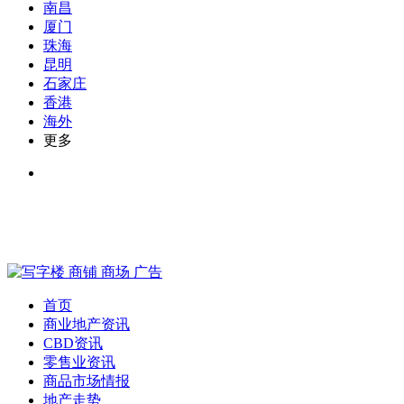
南昌
厦门
珠海
昆明
石家庄
香港
海外
更多
首页
商业地产资讯
CBD资讯
零售业资讯
商品市场情报
地产走势