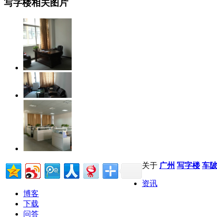
写字楼相关图片
关于
广州
写字楼
车陂
资讯
博客
下载
问答