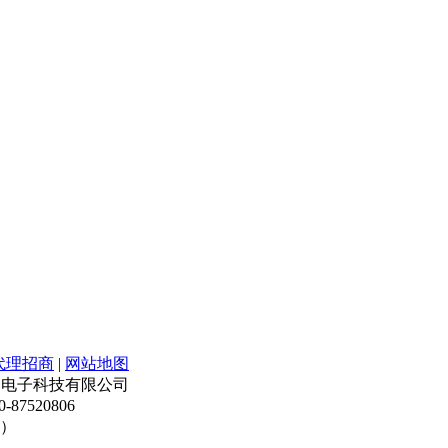
代理招商
|
网站地图
版权所有 佳阳电子科技有限公司
87520806
3）