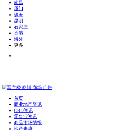
南昌
厦门
珠海
昆明
石家庄
香港
海外
更多
首页
商业地产资讯
CBD资讯
零售业资讯
商品市场情报
地产走势