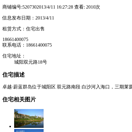
商铺编号:520730
2013/4/11 16:27:28 查看: 2010次
信息发布日期：2013/4/11
租赁方式：住宅出售
18661400075
联系电话：18661400075
住宅地址：
城阳双元路18号
住宅描述
卓越·蔚蓝群岛位于城阳区 双元路南段 白沙河入海口，三期莱茵岸共1
住宅相关图片