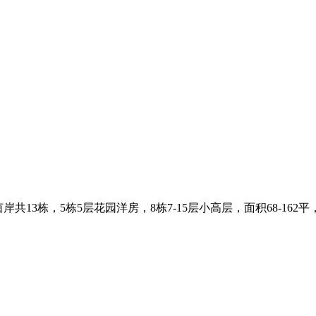
3栋，5栋5层花园洋房，8栋7-15层小高层，面积68-162平，