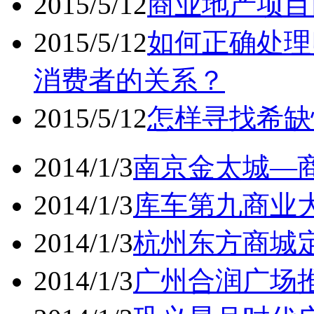
2015/5/12
商业地产项目
2015/5/12
如何正确处理
消费者的关系？
2015/5/12
怎样寻找希缺
2014/1/3
南京金太城—商
2014/1/3
库车第九商业大
2014/1/3
杭州东方商城定
2014/1/3
广州合润广场推