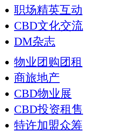
职场精英互动
CBD文化交流
DM杂志
物业团购团租
商旅地产
CBD物业展
CBD投资租售
特许加盟众筹