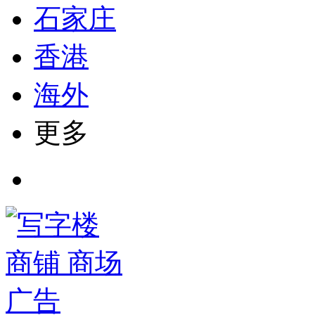
石家庄
香港
海外
更多