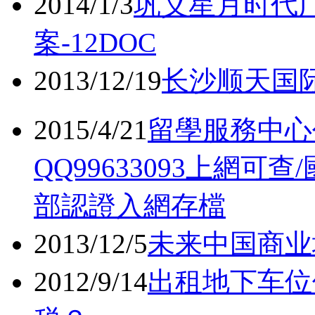
2014/1/3
巩义星月时代
案-12DOC
2013/12/19
长沙顺天国际
2015/4/21
留學服務中心
QQ99633093上網
部認證入網存檔
2013/12/5
未来中国商业
2012/9/14
出租地下车位