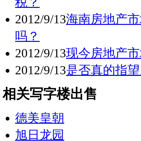
税？
2012/9/13
海南房地产市
吗？
2012/9/13
现今房地产市
2012/9/13
是否真的指望
相关写字楼出售
德美皇朝
旭日龙园