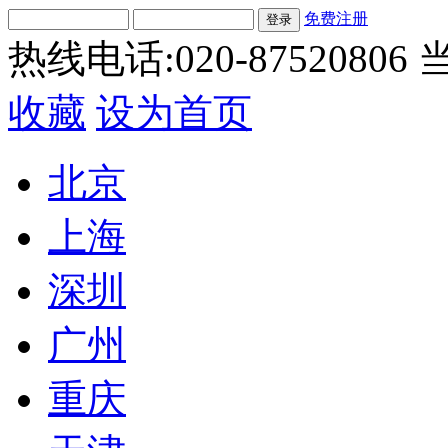
免费注册
热线电话:020-87520806
当
收藏
设为首页
北京
上海
深圳
广州
重庆