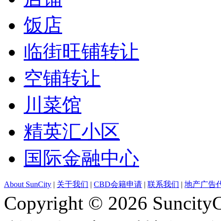
饭店
临街旺铺转让
空铺转让
川菜馆
精英汇小区
国际金融中心
About SunCity
|
关于我们
|
CBD会籍申请
|
联系我们
|
地产广告
Copyright © 2026 Suncity