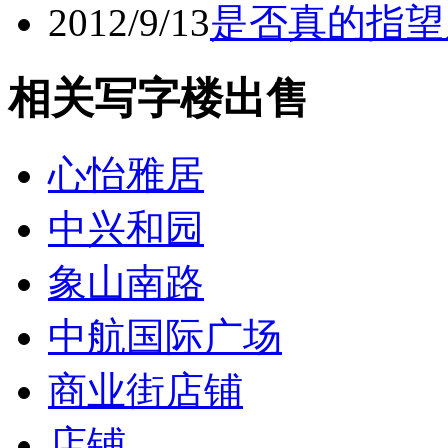
2012/9/13
是否真的指望
相关写字楼出售
心怡雅居
中兴和园
象山南路
中航国际广场
商业街店铺
店铺