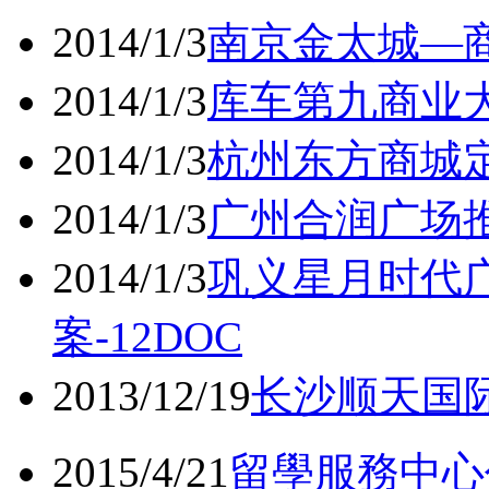
2014/1/3
南京金太城—商
2014/1/3
库车第九商业大
2014/1/3
杭州东方商城定
2014/1/3
广州合润广场推
2014/1/3
巩义星月时代
案-12DOC
2013/12/19
长沙顺天国际
2015/4/21
留學服務中心