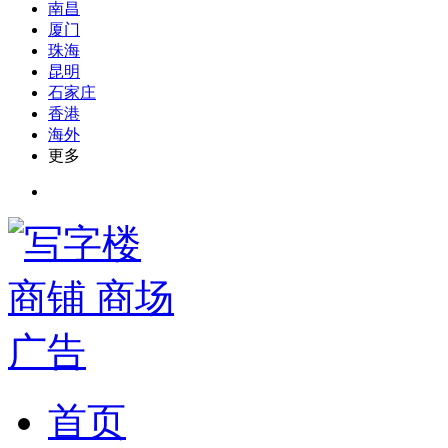
南昌
厦门
珠海
昆明
石家庄
香港
海外
更多
首页