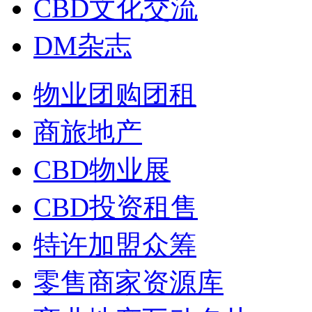
CBD文化交流
DM杂志
物业团购团租
商旅地产
CBD物业展
CBD投资租售
特许加盟众筹
零售商家资源库