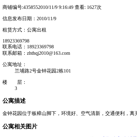
商铺编号:435855
2010/11/9 9:16:49 查看: 1627次
信息发布日期：2010/11/9
租赁方式：公寓出租
18923369798
联系电话：18923369798
联系邮箱：zhthqj2010@163.com
公寓地址：
兰埔路2号金钟花园2栋101
楼 层：
3
公寓描述
金钟花园位于板樟山脚下，环境好、空气清新，交通便利，离关口
公寓相关图片