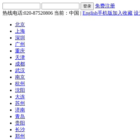
免费注册
热线电话:020-87520806
当前：中国 |
English
手机版
加入收藏
设
北京
上海
深圳
广州
重庆
天津
成都
武汉
南京
杭州
沈阳
大连
苏州
济南
青岛
贵阳
长沙
郑州