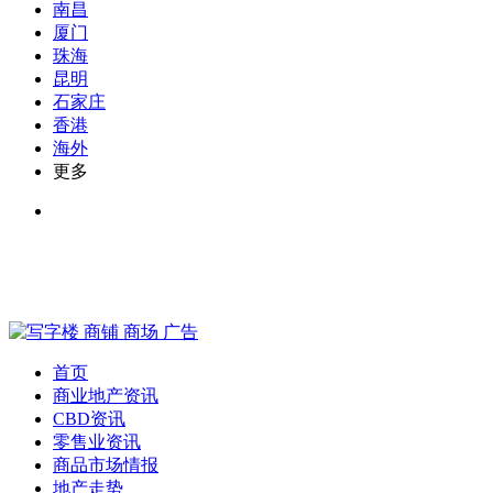
南昌
厦门
珠海
昆明
石家庄
香港
海外
更多
首页
商业地产资讯
CBD资讯
零售业资讯
商品市场情报
地产走势