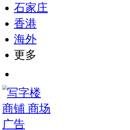
石家庄
香港
海外
更多