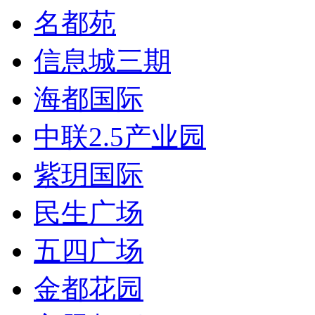
名都苑
信息城三期
海都国际
中联2.5产业园
紫玥国际
民生广场
五四广场
金都花园