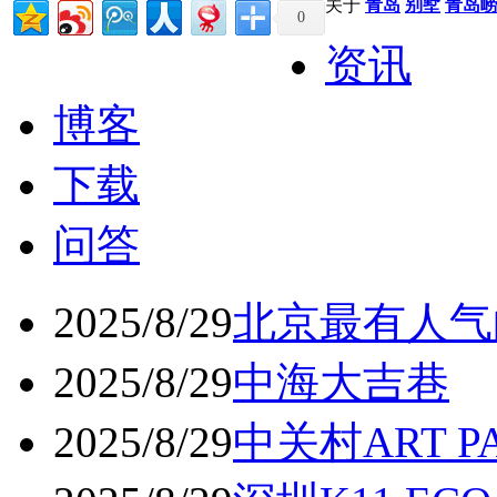
关于
青岛
别墅
青岛
0
资讯
博客
下载
问答
2025/8/29
北京最有人气
2025/8/29
中海大吉巷
2025/8/29
中关村ART 