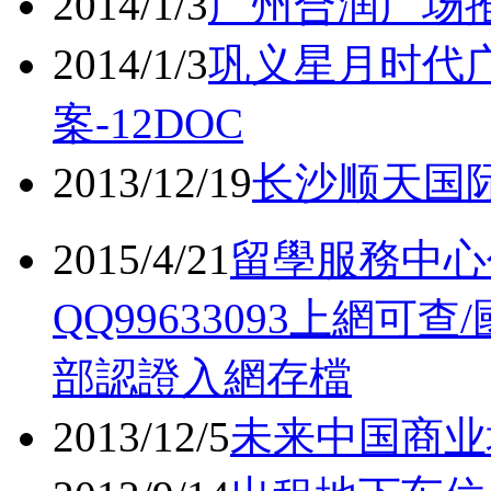
2014/1/3
广州合润广场推
2014/1/3
巩义星月时代
案-12DOC
2013/12/19
长沙顺天国际
2015/4/21
留學服務中心
QQ99633093上網
部認證入網存檔
2013/12/5
未来中国商业