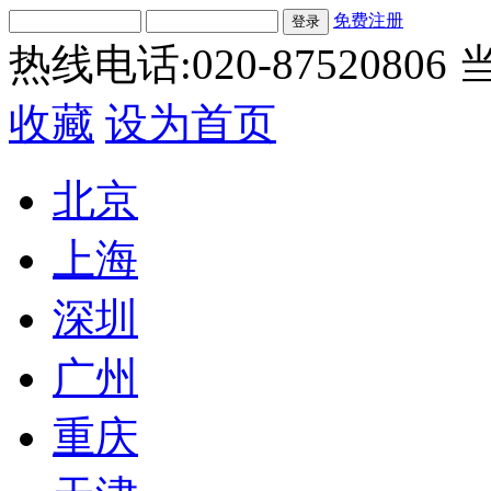
免费注册
热线电话:020-87520806
当
收藏
设为首页
北京
上海
深圳
广州
重庆