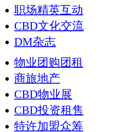
职场精英互动
CBD文化交流
DM杂志
物业团购团租
商旅地产
CBD物业展
CBD投资租售
特许加盟众筹