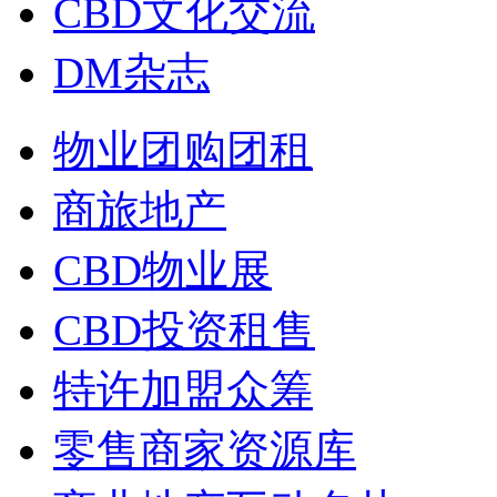
CBD文化交流
DM杂志
物业团购团租
商旅地产
CBD物业展
CBD投资租售
特许加盟众筹
零售商家资源库