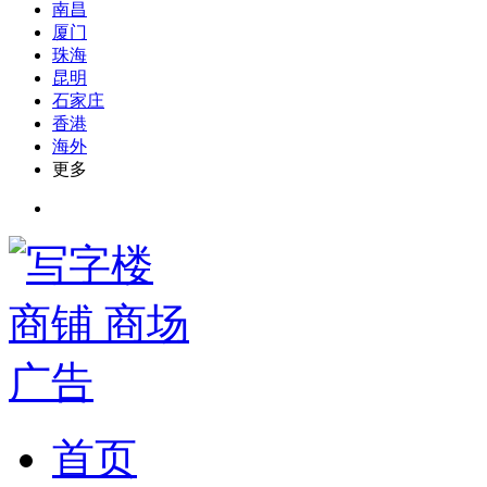
南昌
厦门
珠海
昆明
石家庄
香港
海外
更多
首页