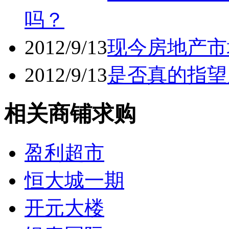
吗？
2012/9/13
现今房地产市
2012/9/13
是否真的指望
相关商铺求购
盈利超市
恒大城一期
开元大楼