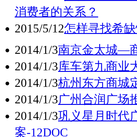
消费者的关系？
2015/5/12
怎样寻找希缺
2014/1/3
南京金太城—商
2014/1/3
库车第九商业大
2014/1/3
杭州东方商城定
2014/1/3
广州合润广场推
2014/1/3
巩义星月时代
案-12DOC