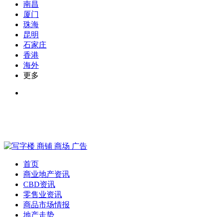
南昌
厦门
珠海
昆明
石家庄
香港
海外
更多
首页
商业地产资讯
CBD资讯
零售业资讯
商品市场情报
地产走势