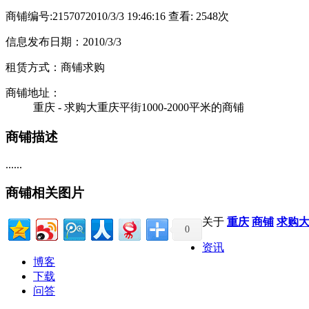
商铺编号:215707
2010/3/3 19:46:16 查看: 2548次
信息发布日期：2010/3/3
租赁方式：商铺求购
商铺地址：
重庆 - 求购大重庆平街1000-2000平米的商铺
商铺描述
......
商铺相关图片
关于
重庆
商铺
求购
0
资讯
博客
下载
问答