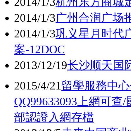
2014/1/3
杭州东方商城定
2014/1/3
广州合润广场推
2014/1/3
巩义星月时代
案-12DOC
2013/12/19
长沙顺天国际
2015/4/21
留學服務中心
QQ99633093上網
部認證入網存檔