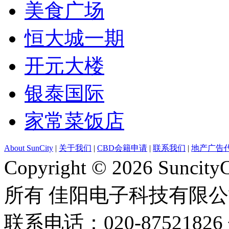
美食广场
恒大城一期
开元大楼
银泰国际
家常菜饭店
About SunCity
|
关于我们
|
CBD会籍申请
|
联系我们
|
地产广告
Copyright © 2026 Suncity
所有 佳阳电子科技有限
联系电话：020-87521826 