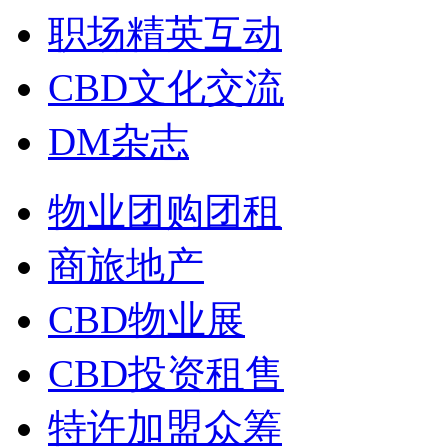
职场精英互动
CBD文化交流
DM杂志
物业团购团租
商旅地产
CBD物业展
CBD投资租售
特许加盟众筹