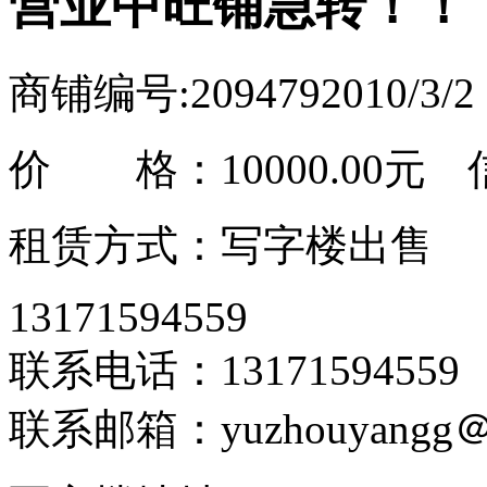
营业中旺铺急转！！
商铺编号:209479
2010/3/
价 格：
10000.00元
信
租赁方式：写字楼出售
13171594559
联系电话：13171594559
联系邮箱：yuzhouyangg＠1