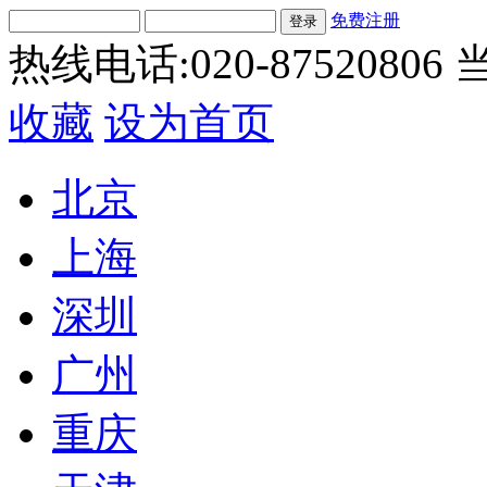
免费注册
热线电话:020-87520806
当
收藏
设为首页
北京
上海
深圳
广州
重庆