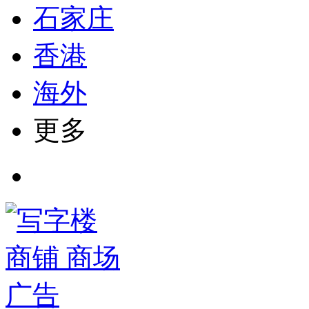
石家庄
香港
海外
更多